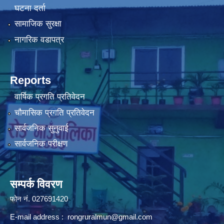
घटना दर्ता
सामाजिक सुरक्षा
नागरिक वडापत्र
Reports
वार्षिक प्रगति प्रतिवेदन
चौमासिक प्रगति प्रतिवेदन
सार्वजनिक सुनुवाई
सार्वजनिक परीक्षण
सम्पर्क विवरण
फोन न‌ं. 027691420
E-mail address :
rongruralmun@gmail.com