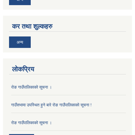
कर तथा शुल्कहरु
अन्य
लोकप्रिय
राेङ गाउँपालिकाको सूचना ।
गाउँसभामा उपस्थित हुने बारे रोङ गाउँपालिकाको सूचना !
राेङ गाउँपालिकाको सूचना ।