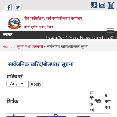
Skip to main content
रोङ गाउँपालिका, गाउँ कार्यपालिकाको कार्यालय
कोशी प्रदेश, इलाम, नेपाल
समाचार
रोङ कोशेलीघर निर्माणका लागि आवेदन पेश गर्ने सम्बन्धी सूचना
You are here
Home
»
सूचना तथा जानकारी
» सार्वजनिक खरिद/बोलपत्र सूचना
सार्वजनिक खरिद/बोलपत्र सूचना
आर्थिक वर्ष
आ
द
र्थि
शिर्षक
मिति
स्ता
क
वेज
वर्ष