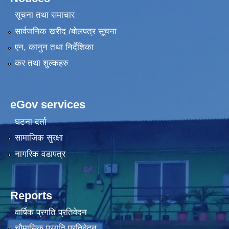
सूचना तथा समाचार
सार्वजनिक खरीद /बोलपत्र सूचना
एन, कानुन तथा निर्देशिका
कर तथा शुल्कहरु
eGov services
घटना दर्ता
सामाजिक सुरक्षा
नागरिक वडापत्र
Reports
वार्षिक प्रगति प्रतिवेदन
चौमासिक प्रगति प्रतिवेदन