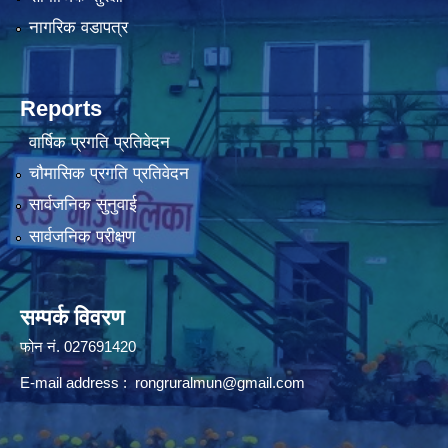
नागरिक वडापत्र
Reports
वार्षिक प्रगति प्रतिवेदन
चौमासिक प्रगति प्रतिवेदन
सार्वजनिक सुनुवाई
सार्वजनिक परीक्षण
सम्पर्क विवरण
फोन न‌ं. 027691420
E-mail address :
rongruralmun@gmail.com