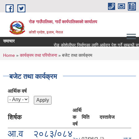
Skip to main content
रोङ गाउँपालिका, गाउँ कार्यपालिकाको कार्यालय
कोशी प्रदेश, इलाम, नेपाल
समाचार
रोङ कोशेलीघर निर्माणका लागि आवेदन पेश गर्ने सम्बन्धी सूचना
You are here
Home
»
कार्यक्रम तथा परियोजना
» बजेट तथा कार्यक्रम
बजेट तथा कार्यक्रम
आर्थिक वर्ष
आर्थि
शिर्षक
क
मिति
दस्तावेज
वर्ष
आ.व २०८३/०८४