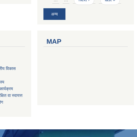
अन्य
MAP
नीय विकास
ालय
ार्यक्रम
षित वा स्वायत्त
योग