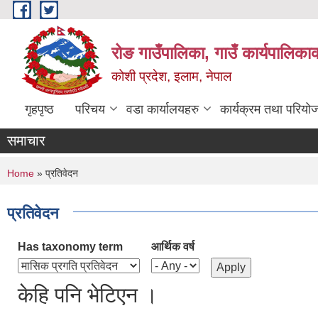
Skip to main content
रोङ गाउँपालिका, गाउँ कार्यपालिका
कोशी प्रदेश, इलाम, नेपाल
गृहपृष्ठ
परिचय
वडा कार्यालयहरु
कार्यक्रम तथा परियो
समाचार
You are here
Home
» प्रतिवेदन
प्रतिवेदन
Has taxonomy term
आर्थिक वर्ष
केहि पनि भेटिएन ।