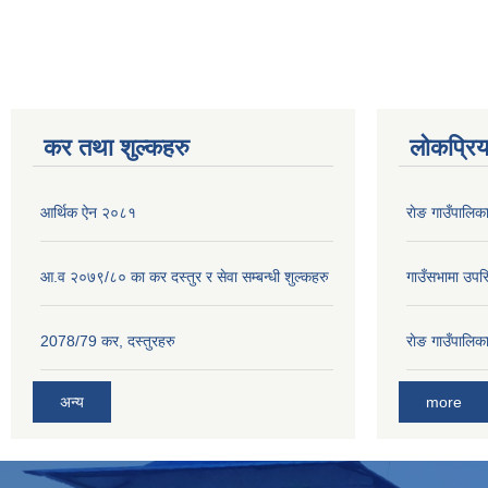
कर तथा शुल्कहरु
लोकप्रि
आर्थिक ऐन २०८१
राेङ गाउँपालि
आ.व २०७९/८० का कर दस्तुर र सेवा सम्बन्धी शुल्कहरु
गाउँसभामा उपस्
2078/79 कर, दस्तुरहरु
राेङ गाउँपालि
अन्य
more