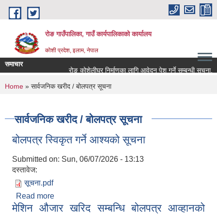
Skip to main content
रोङ गाउँपालिका, गाउँ कार्यपालिकाको कार्यालय
कोशी प्रदेश, इलाम, नेपाल
समाचार
रोङ कोशेलीघर निर्माणका लागि आवेदन पेश गर्ने सम्बन्धी सूचना.
You are here
Home
» सार्वजनिक खरीद / बोलपत्र सूचना
सार्वजनिक खरीद / बोलपत्र सूचना
बोलपत्र स्विकृत गर्ने आश्यको सूचना
Submitted on:
Sun, 06/07/2026 - 13:13
दस्तावेज:
सूचना.pdf
Read more
about बोलपत्र स्विकृत गर्ने आश्यको सूचना
मेशिन औजार खरिद सम्बन्धि बोलपत्र आव्हानको