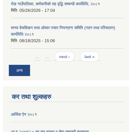
रोङ गाउँपालिका, कर्मचारीको तह वृद्धि सम्बन्धी कार्यविधि, २०८१
मिति:
05/26/2026 - 17:04
मानव बेचबिखन तथा ओसार पसार नियन्त्रण समिति (गठन तथा परिचालन)
कार्यविधि २०८१
मिति:
08/18/2025 - 15:06
Pages
…
…
next ›
last »
अन्य
कर तथा शुल्कहरु
आर्थिक ऐन २०८१
आ.व २०७९/८० का कर दस्तुर र सेवा सम्बन्धी शुल्कहरु