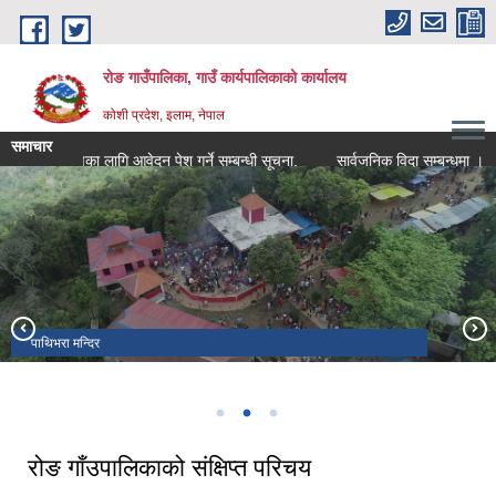
Skip to main content
रोङ गाउँपालिका, गाउँ कार्यपालिकाको कार्यालय
कोशी प्रदेश, इलाम, नेपाल
समाचार
र निर्माणका लागि आवेदन पेश गर्ने सम्बन्धी सूचना.
सार्वजनिक विदा सम्बन्धमा ।
पाथिभरा मन्दिर
रोङ गाउँपालिकाको कार्यालय
कर्सोङ पदमार्ग
रोङ गाँउपालिकाको संक्षिप्त परिचय