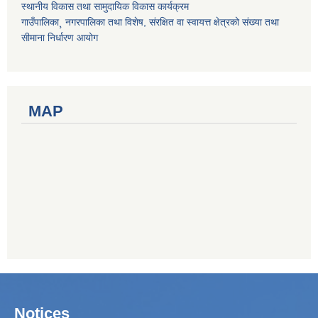
स्थानीय विकास तथा सामुदायिक विकास कार्यक्रम
गाउँपालिका¸ नगरपालिका तथा विशेष, संरक्षित वा स्वायत्त क्षेत्रको संख्या तथा
सीमाना निर्धारण आयोग
MAP
Notices