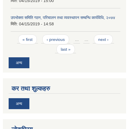
मिति:
04/15/2019 - 15:00
उपभोक्ता समिति गठन, परिचालन तथा व्यवस्थापन सम्बन्धि कार्यविधि, २०७४
मिति:
04/15/2019 - 14:58
Pages
« first
‹ previous
…
…
next ›
last »
अन्य
कर तथा शुल्कहरु
अन्य