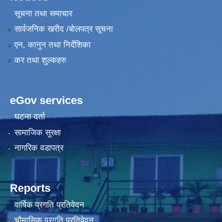
सूचना तथा समाचार
सार्वजनिक खरीद /बोलपत्र सूचना
एन, कानुन तथा निर्देशिका
कर तथा शुल्कहरु
eGov services
घटना दर्ता
सामाजिक सुरक्षा
नागरिक वडापत्र
Reports
वार्षिक प्रगति प्रतिवेदन
चौमासिक प्रगति प्रतिवेदन