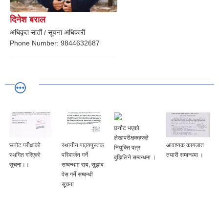
दिनेश बराल
अधिकृत सातौं / सूचना अधिकारी
Phone Number:
9844632687
छनौट भएको
लेखापरीक्षकहरुले
छनौट परीक्षाको
स्थानीय पाठ्यपुस्तक
आवश्यक कागजात
नियुक्ति पत्र
स्थगित गरिएको
परिमार्जन गर्ने
तयारी सम्बन्धमा ।
बुझिलिने सम्बन्धमा ।
सूचना।।
सम्बन्धमा राय, सुझाव
पेस गर्ने सम्बन्धी
सूचना