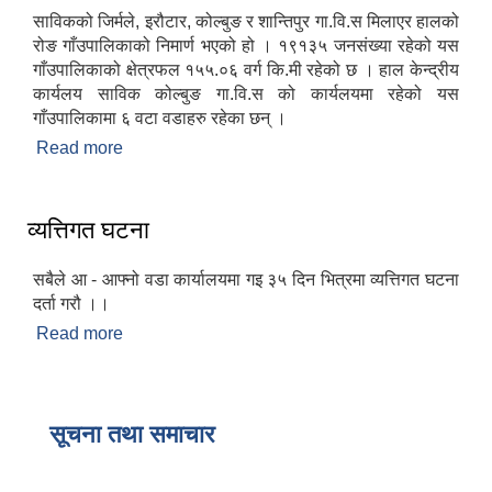
साविकको जिर्मले, इरौटार, कोल्बुङ र शान्तिपुर गा.वि.स मिलाएर हालको
रोङ गाँउपालिकाको निमार्ण भएको हो । १९१३५ जनसंख्या रहेको यस
गाँउपालिकाको क्षेत्रफल १५५.०६ वर्ग कि.मी रहेको छ । हाल केन्द्रीय
कार्यलय साविक कोल्बुङ गा.वि.स को कार्यलयमा रहेको यस
गाँउपालिकामा ६ वटा वडाहरु रहेका छन् ।
Read more
about रोङ गाँउपालिकाको संक्षिप्त परिचय
व्यत्तिगत घटना
सबैले आ - आफ्नो वडा कार्यालयमा गइ ३५ दिन भित्रमा व्यत्तिगत घटना
दर्ता गरौ ।।
Read more
about व्यत्तिगत घटना
सूचना तथा समाचार