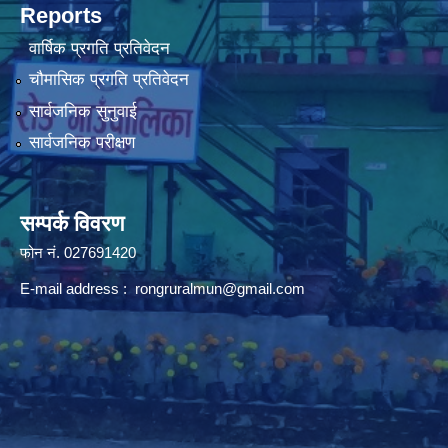
Reports
वार्षिक प्रगति प्रतिवेदन
चौमासिक प्रगति प्रतिवेदन
सार्वजनिक सुनुवाई
सार्वजनिक परीक्षण
सम्पर्क विवरण
फोन न‌ं. 027691420
E-mail address :
rongruralmun@gmail.com