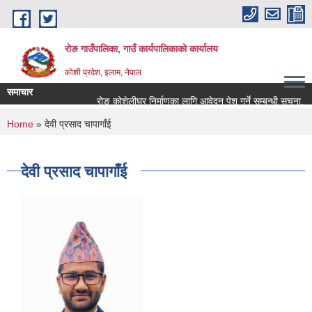
Skip to main content
रोङ गाउँपालिका, गाउँ कार्यपालिकाको कार्यालय
कोशी प्रदेश, इलाम, नेपाल
समाचार
रोङ कोशेलीघर निर्माणका लागि आवेदन पेश गर्ने सम्बन्धी सूचना.
You are here
Home
» देवी प्रसाद चापागाँई
देवी प्रसाद चापागाँई