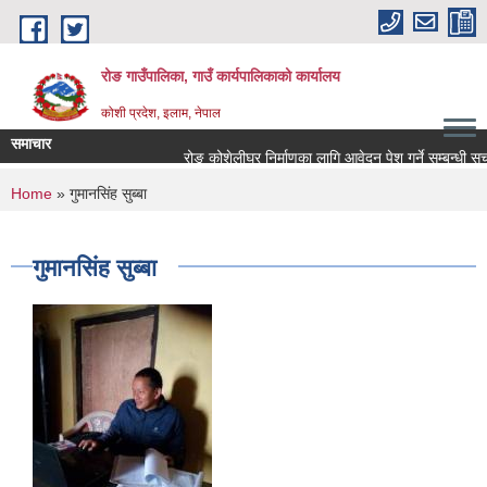
Skip to main content
रोङ गाउँपालिका, गाउँ कार्यपालिकाको कार्यालय
कोशी प्रदेश, इलाम, नेपाल
समाचार
रोङ कोशेलीघर निर्माणका लागि आवेदन पेश गर्ने सम्बन्धी सूचना.
You are here
Home
» गुमानसिंह सुब्बा
गुमानसिंह सुब्बा