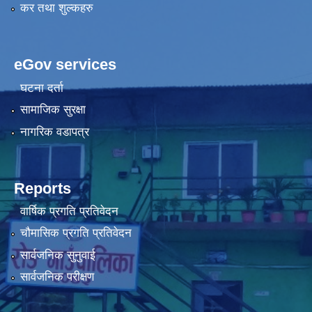
कर तथा शुल्कहरु
eGov services
घटना दर्ता
सामाजिक सुरक्षा
नागरिक वडापत्र
Reports
वार्षिक प्रगति प्रतिवेदन
चौमासिक प्रगति प्रतिवेदन
सार्वजनिक सुनुवाई
सार्वजनिक परीक्षण