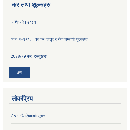
कर तथा शुल्कहरु
आर्थिक ऐन २०८१
आ.व २०७९/८० का कर दस्तुर र सेवा सम्बन्धी शुल्कहरु
2078/79 कर, दस्तुरहरु
अन्य
लोकप्रिय
राेङ गाउँपालिकाको सूचना ।