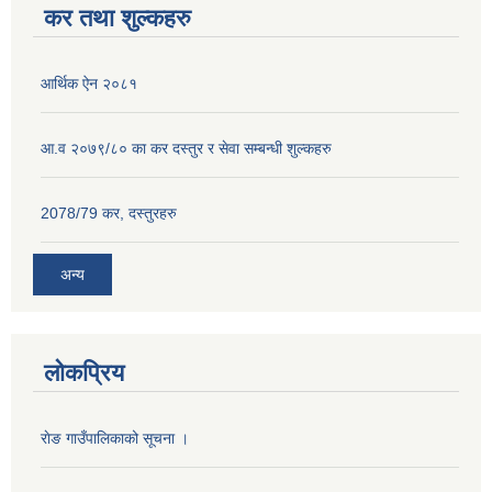
कर तथा शुल्कहरु
आर्थिक ऐन २०८१
आ.व २०७९/८० का कर दस्तुर र सेवा सम्बन्धी शुल्कहरु
2078/79 कर, दस्तुरहरु
अन्य
लोकप्रिय
राेङ गाउँपालिकाको सूचना ।