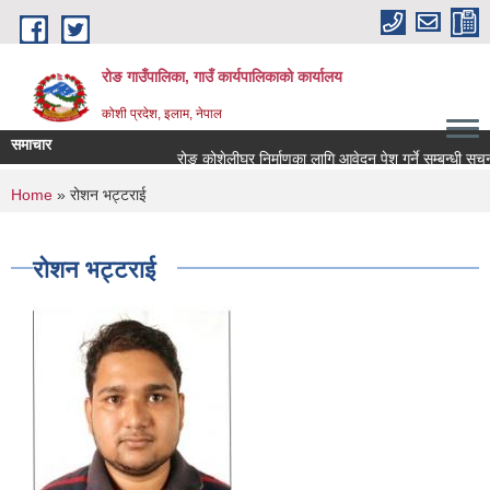
Skip to main content
रोङ गाउँपालिका, गाउँ कार्यपालिकाको कार्यालय
कोशी प्रदेश, इलाम, नेपाल
समाचार
रोङ कोशेलीघर निर्माणका लागि आवेदन पेश गर्ने सम्बन्धी सूचना.
You are here
Home
» रोशन भट्टराई
रोशन भट्टराई