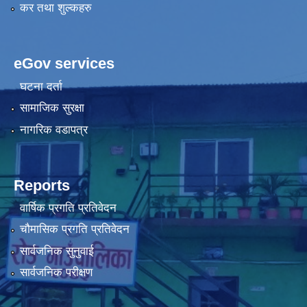
कर तथा शुल्कहरु
eGov services
घटना दर्ता
सामाजिक सुरक्षा
नागरिक वडापत्र
Reports
वार्षिक प्रगति प्रतिवेदन
चौमासिक प्रगति प्रतिवेदन
सार्वजनिक सुनुवाई
सार्वजनिक परीक्षण