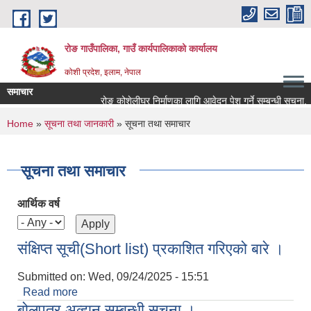
Skip to main content
रोङ गाउँपालिका, गाउँ कार्यपालिकाको कार्यालय
कोशी प्रदेश, इलाम, नेपाल
समाचार
रोङ कोशेलीघर निर्माणका लागि आवेदन पेश गर्ने सम्बन्धी सूचना.
You are here
Home
»
सूचना तथा जानकारी
» सूचना तथा समाचार
सूचना तथा समाचार
आर्थिक वर्ष
संक्षिप्त सूची(Short list) प्रकाशित गरिएको बारे ।
Submitted on:
Wed, 09/24/2025 - 15:51
Read more
about संक्षिप्त सूची(Short list) प्रकाशित गरिएको बारे ।
बोलपत्र अव्हान सम्बन्धी सूचना ।