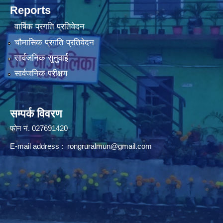
Reports
वार्षिक प्रगति प्रतिवेदन
चौमासिक प्रगति प्रतिवेदन
सार्वजनिक सुनुवाई
सार्वजनिक परीक्षण
सम्पर्क विवरण
फोन न‌ं. 027691420
E-mail address :
rongruralmun@gmail.com