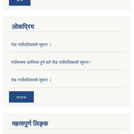
अन्य
लोकप्रिय
राेङ गाउँपालिकाको सूचना ।
गाउँसभामा उपस्थित हुने बारे रोङ गाउँपालिकाको सूचना !
राेङ गाउँपालिकाको सूचना ।
more
महत्वपुर्ण लिङ्क