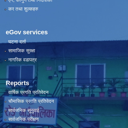
एन, कानुन तथा निर्देशिका
कर तथा शुल्कहरु
eGov services
घटना दर्ता
सामाजिक सुरक्षा
नागरिक वडापत्र
Reports
वार्षिक प्रगति प्रतिवेदन
चौमासिक प्रगति प्रतिवेदन
सार्वजनिक सुनुवाई
सार्वजनिक परीक्षण