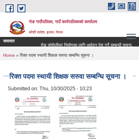
Skip to main content
रोङ गाउँपालिका, गाउँ कार्यपालिकाको कार्यालय
कोशी प्रदेश, इलाम, नेपाल
समाचार
रोङ कोशेलीघर निर्माणका लागि आवेदन पेश गर्ने सम्बन्धी सूचना.
स
You are here
Home
» रिक्त पदमा स्थायी शिक्षक सरुवा सम्बन्धि सूचना ।
रिक्त पदमा स्थायी शिक्षक सरुवा सम्बन्धि सूचना ।
Submitted on:
Thu, 10/30/2025 - 10:23