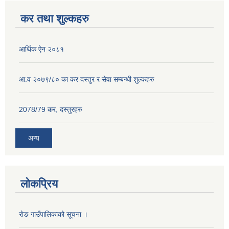
कर तथा शुल्कहरु
आर्थिक ऐन २०८१
आ.व २०७९/८० का कर दस्तुर र सेवा सम्बन्धी शुल्कहरु
2078/79 कर, दस्तुरहरु
अन्य
लोकप्रिय
राेङ गाउँपालिकाको सूचना ।