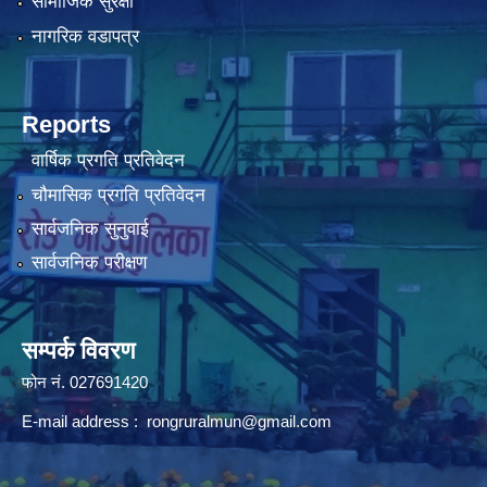
सामाजिक सुरक्षा
नागरिक वडापत्र
Reports
वार्षिक प्रगति प्रतिवेदन
चौमासिक प्रगति प्रतिवेदन
सार्वजनिक सुनुवाई
सार्वजनिक परीक्षण
सम्पर्क विवरण
फोन न‌ं. 027691420
E-mail address :
rongruralmun@gmail.com