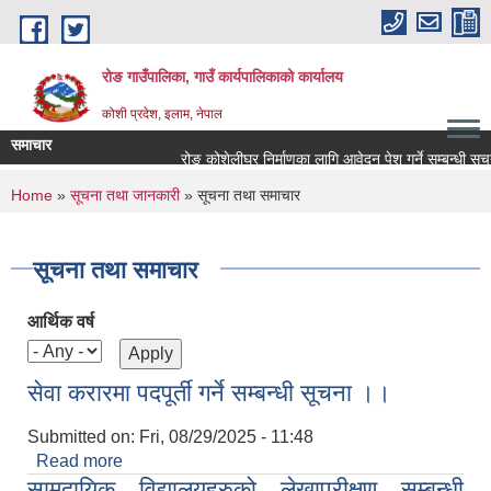
Skip to main content
रोङ गाउँपालिका, गाउँ कार्यपालिकाको कार्यालय
कोशी प्रदेश, इलाम, नेपाल
समाचार
रोङ कोशेलीघर निर्माणका लागि आवेदन पेश गर्ने सम्बन्धी सूचना.
You are here
Home
»
सूचना तथा जानकारी
» सूचना तथा समाचार
सूचना तथा समाचार
आर्थिक वर्ष
सेवा करारमा पदपूर्ती गर्ने सम्बन्धी सूचना ।।
Submitted on:
Fri, 08/29/2025 - 11:48
Read more
about सेवा करारमा पदपूर्ती गर्ने सम्बन्धी सूचना ।।
सामुदायिक विद्यालयहरुको लेखापरीक्षण सम्बन्धी