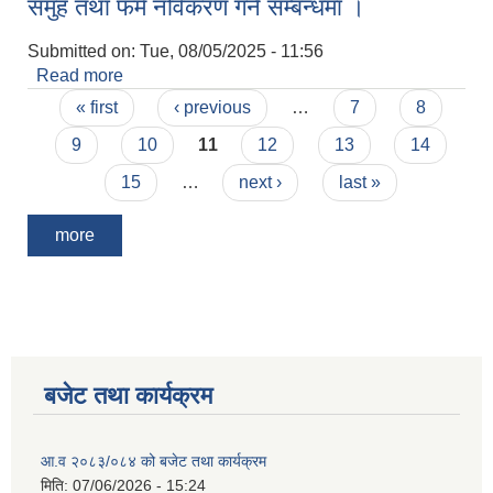
समुह तथा फर्म नविकरण गर्ने सम्बन्धमा ।
Submitted on:
Tue, 08/05/2025 - 11:56
Read more
about समुह तथा फर्म नविकरण गर्ने सम्बन्धमा ।
Pages
« first
‹ previous
…
7
8
9
10
11
12
13
14
15
…
next ›
last »
more
बजेट तथा कार्यक्रम
आ.व २०८३/०८४ को बजेट तथा कार्यक्रम
मिति:
07/06/2026 - 15:24