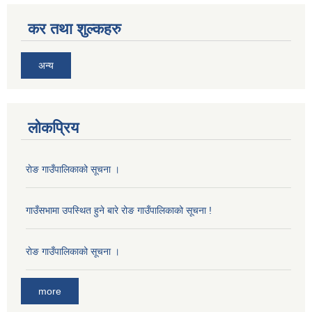
कर तथा शुल्कहरु
अन्य
लोकप्रिय
राेङ गाउँपालिकाको सूचना ।
गाउँसभामा उपस्थित हुने बारे रोङ गाउँपालिकाको सूचना !
राेङ गाउँपालिकाको सूचना ।
more