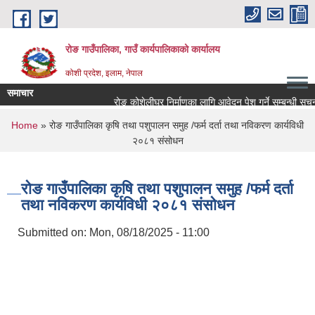
Skip to main content
रोङ गाउँपालिका, गाउँ कार्यपालिकाको कार्यालय
कोशी प्रदेश, इलाम, नेपाल
समाचार
रोङ कोशेलीघर निर्माणका लागि आवेदन पेश गर्ने सम्बन्धी सूचना.
You are here
Home
» रोङ गाउँपालिका कृषि तथा पशुपालन समुह /फर्म दर्ता तथा नविकरण कार्यविधी
२०८१ संसोधन
रोङ गाउँपालिका कृषि तथा पशुपालन समुह /फर्म दर्ता
तथा नविकरण कार्यविधी २०८१ संसोधन
Submitted on:
Mon, 08/18/2025 - 11:00