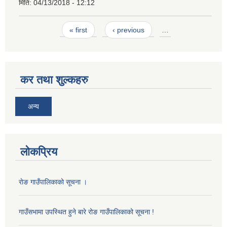
मिति:
04/13/2018 - 12:12
Pages
« first
‹ previous
…
कर तथा शुल्कहरु
अन्य
लोकप्रिय
राेङ गाउँपालिकाको सूचना ।
गाउँसभामा उपस्थित हुने बारे रोङ गाउँपालिकाको सूचना !