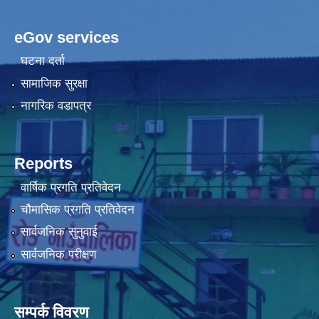
eGov services
घटना दर्ता
सामाजिक सुरक्षा
नागरिक वडापत्र
Reports
वार्षिक प्रगति प्रतिवेदन
चौमासिक प्रगति प्रतिवेदन
सार्वजनिक सुनुवाई
सार्वजनिक परीक्षण
सम्पर्क विवरण