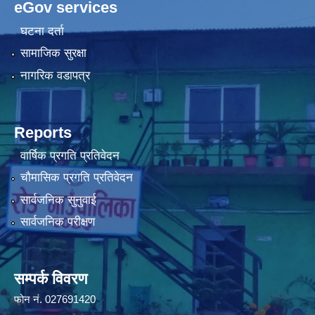
eGov services
घटना दर्ता
सामाजिक सुरक्षा
नागरिक वडापत्र
Reports
वार्षिक प्रगति प्रतिवेदन
चौमासिक प्रगति प्रतिवेदन
सार्वजनिक सुनुवाई
सार्वजनिक परीक्षण
सम्पर्क विवरण
फोन न‌ं. 027691420