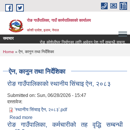
Skip to main content
रोङ गाउँपालिका, गाउँ कार्यपालिकाको कार्यालय
कोशी प्रदेश, इलाम, नेपाल
समाचार
रोङ कोशेलीघर निर्माणका लागि आवेदन पेश गर्ने सम्बन्धी सूचना.
You are here
Home
» ऐन, कानुन तथा निर्देशिका
ऐन, कानुन तथा निर्देशिका
रोङ गाउँपालिकाको स्थानीय सिंचाइ ऐन, २०८३
Submitted on:
Sun, 06/28/2026 - 15:47
दस्तावेज:
'स्थानीय सिंचाइ ऐेन, २०८३'.pdf
Read more
about रोङ गाउँपालिकाको स्थानीय सिंचाइ ऐन, २०८३
रोङ गाउँपालिका, कर्मचारीको तह वृद्धि सम्बन्धी