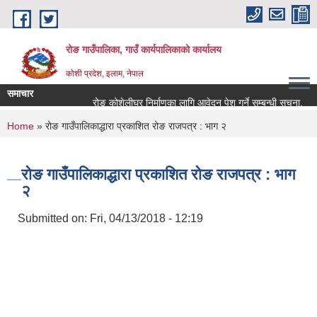
Skip to main content
रोङ गाउँपालिका, गाउँ कार्यपालिकाको कार्यालय
कोशी प्रदेश, इलाम, नेपाल
समाचार
रोङ कोशेलीघर निर्माणका लागि आवेदन पेश गर्ने सम्बन्धी सूचना.
सार्
You are here
Home
» रोङ गाउँपालिकाद्धारा प्रकाशित रोङ राजपत्र : भाग २
रोङ गाउँपालिकाद्धारा प्रकाशित रोङ राजपत्र : भाग
२
Submitted on:
Fri, 04/13/2018 - 12:19