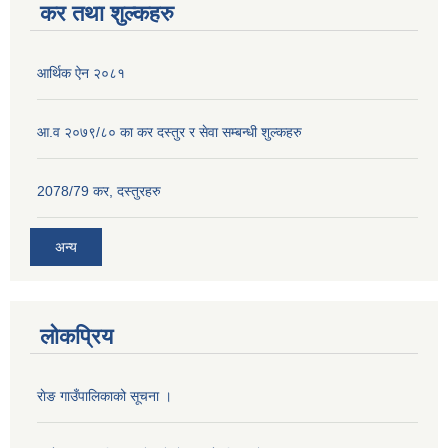
कर तथा शुल्कहरु
आर्थिक ऐन २०८१
आ.व २०७९/८० का कर दस्तुर र सेवा सम्बन्धी शुल्कहरु
2078/79 कर, दस्तुरहरु
अन्य
लोकप्रिय
राेङ गाउँपालिकाको सूचना ।