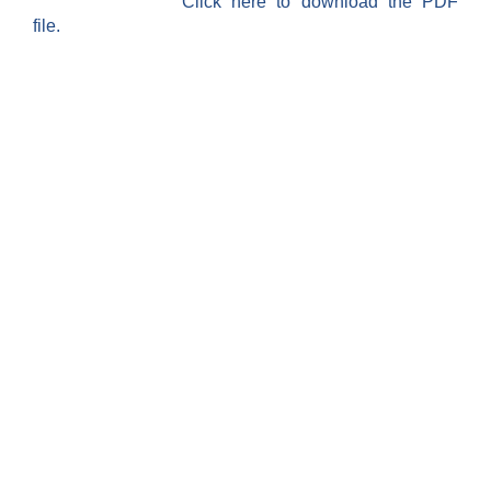
Click here to download the PDF
file.