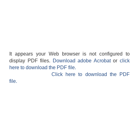
It appears your Web browser is not configured to
display PDF files.
Download adobe Acrobat
or
click
here to download the PDF file.
Click here to download the PDF
file.