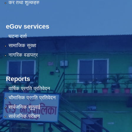
कर तथा शुल्कहरु
eGov services
घटना दर्ता
सामाजिक सुरक्षा
नागरिक वडापत्र
Reports
वार्षिक प्रगति प्रतिवेदन
चौमासिक प्रगति प्रतिवेदन
सार्वजनिक सुनुवाई
सार्वजनिक परीक्षण