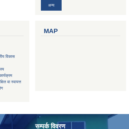
अन्य
MAP
नीय विकास
ालय
ार्यक्रम
षित वा स्वायत्त
योग
सम्पर्क विवरण