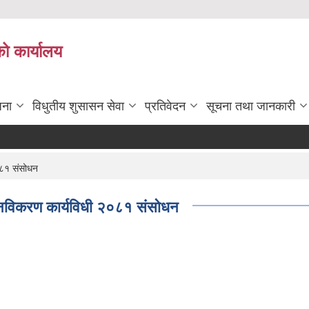
को कार्यालय
जना
विधुतीय शुसासन सेवा
प्रतिवेदन
सूचना तथा जानकारी
२०८१ संसोधन
था नविकरण कार्यविधी २०८१ संसोधन