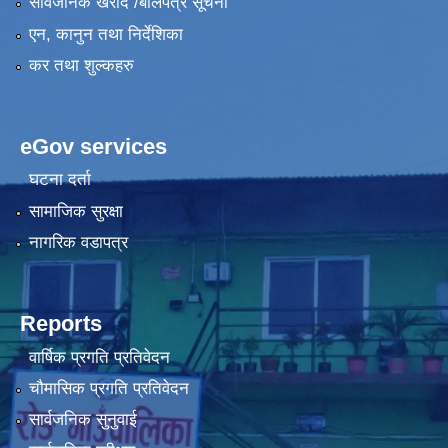
सार्वजनिक खरीद /बोलपत्र सूचना
एन, कानुन तथा निर्देशिका
कर तथा शुल्कहरु
eGov services
घटना दर्ता
सामाजिक सुरक्षा
नागरिक वडापत्र
Reports
वार्षिक प्रगति प्रतिवेदन
चौमासिक प्रगति प्रतिवेदन
सार्वजनिक सुनुवाई