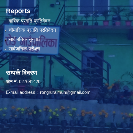
Reports
वार्षिक प्रगति प्रतिवेदन
चौमासिक प्रगति प्रतिवेदन
सार्वजनिक सुनुवाई
सार्वजनिक परीक्षण
सम्पर्क विवरण
फोन न‌ं. 027691420
E-mail address :
rongruralmun@gmail.com