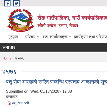
Skip to main content
रोङ गाउँपालिका, गाउँ कार्यपालिका
कोशी प्रदेश, इलाम, नेपाल
गृहपृष्ठ
परिचय
वडा कार्यालयहरु
कार्यक्रम तथा परियो
समाचार
You are here
Home
» ७५/७६
७५/७६
पशु सेवा शाखाको खरिद सम्बन्धि प्रस्ताव आव्हानको सू
Submitted on:
Wed, 05/13/2020 - 12:38
दस्तावेज:
पशु सेवा.pdf