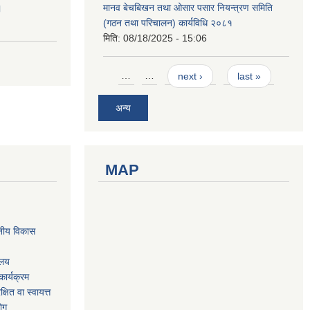
।
मानव बेचबिखन तथा ओसार पसार नियन्त्रण समिति
(गठन तथा परिचालन) कार्यविधि २०८१
मिति:
08/18/2025 - 15:06
Pages
…
…
next ›
last »
अन्य
MAP
नीय विकास
ालय
ार्यक्रम
षित वा स्वायत्त
योग