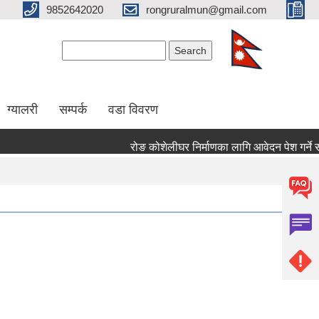
9852642020
rongruralmun@gmail.com
Search form
Search
ग्यालरी
सम्पर्क
वडा विवरण
रोङ कोशेलीघर निर्माणका लागि आवेदन पेश गर्ने सम्बन