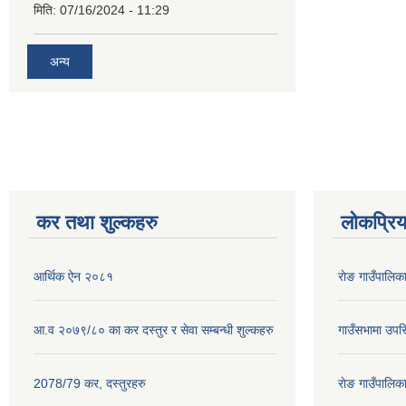
मिति:
07/16/2024 - 11:29
अन्य
कर तथा शुल्कहरु
लोकप्रि
आर्थिक ऐन २०८१
राेङ गाउँपालि
आ.व २०७९/८० का कर दस्तुर र सेवा सम्बन्धी शुल्कहरु
गाउँसभामा उपस्
2078/79 कर, दस्तुरहरु
राेङ गाउँपालि