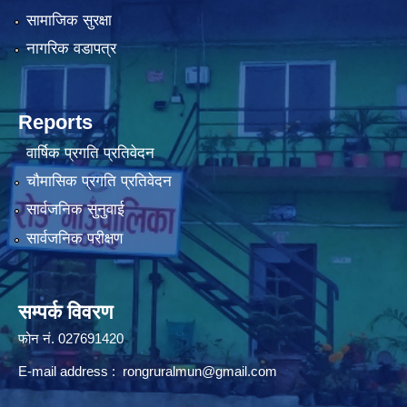
सामाजिक सुरक्षा
नागरिक वडापत्र
Reports
वार्षिक प्रगति प्रतिवेदन
चौमासिक प्रगति प्रतिवेदन
सार्वजनिक सुनुवाई
सार्वजनिक परीक्षण
सम्पर्क विवरण
फोन न‌ं. 027691420
E-mail address :
rongruralmun@gmail.com