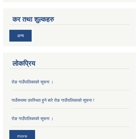
कर तथा शुल्कहरु
अन्य
लोकप्रिय
राेङ गाउँपालिकाको सूचना ।
गाउँसभामा उपस्थित हुने बारे रोङ गाउँपालिकाको सूचना !
राेङ गाउँपालिकाको सूचना ।
more