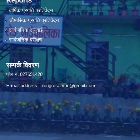
Reports
वार्षिक प्रगति प्रतिवेदन
चौमासिक प्रगति प्रतिवेदन
सार्वजनिक सुनुवाई
सार्वजनिक परीक्षण
सम्पर्क विवरण
फोन न‌ं. 027691420
E-mail address :
rongruralmun@gmail.com