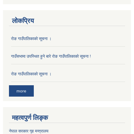
लोकप्रिय
राेङ गाउँपालिकाको सूचना ।
गाउँसभामा उपस्थित हुने बारे रोङ गाउँपालिकाको सूचना !
राेङ गाउँपालिकाको सूचना ।
more
महत्वपुर्ण लिङ्क
नेपाल सरकार गृह मन्त्रालय