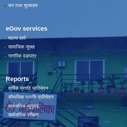
कर तथा शुल्कहरु
eGov services
घटना दर्ता
सामाजिक सुरक्षा
नागरिक वडापत्र
Reports
वार्षिक प्रगति प्रतिवेदन
चौमासिक प्रगति प्रतिवेदन
सार्वजनिक सुनुवाई
सार्वजनिक परीक्षण