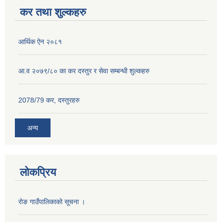
कर तथा शुल्कहरु
आर्थिक ऐन २०८१
आ.व २०७९/८० का कर दस्तुर र सेवा सम्बन्धी शुल्कहरु
2078/79 कर, दस्तुरहरु
अन्य
लोकप्रिय
राेङ गाउँपालिकाको सूचना ।