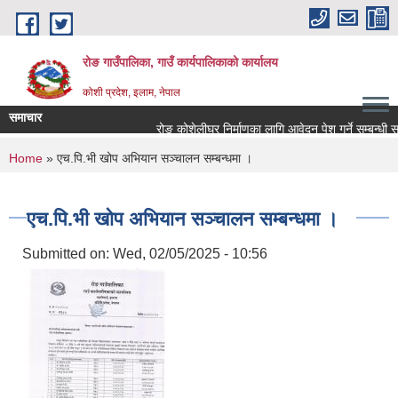
Skip to main content
रोङ गाउँपालिका, गाउँ कार्यपालिकाको कार्यालय
कोशी प्रदेश, इलाम, नेपाल
समाचार
रोङ कोशेलीघर निर्माणका लागि आवेदन पेश गर्ने सम्बन्धी सूचना
You are here
Home
» एच.पि.भी खोप अभियान सञ्चालन सम्बन्धमा ।
एच.पि.भी खोप अभियान सञ्चालन सम्बन्धमा ।
Submitted on:
Wed, 02/05/2025 - 10:56