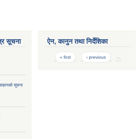
्र सूचना
ऐन, कानुन तथा निर्देशिका
Pages
« first
‹ previous
…
आव्हानको सूचना
।