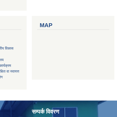
MAP
नीय विकास
ालय
ार्यक्रम
षित वा स्वायत्त
योग
सम्पर्क विवरण