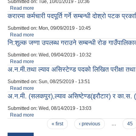
Submitted on:
Tue, 10/01/2019 - 10:36
Read more
about कार्यपालिका बैठकमा पेश हुने विषयवस्तुहरु
करारमा कर्मचारी पदपूर्ति गर्ने सम्बन्धी दोश्रो पटक प्र
Submitted on:
Mon, 09/09/2019 - 10:45
Read more
about करारमा कर्मचारी पदपूर्ति गर्ने सम्बन्धी दोश्रो पटक प
नि:शुल्क जग्गा उपलब्ध गराउने सम्बन्धी रोङ गाउँपालिक
Submitted on:
Wed, 09/04/2019 - 10:32
Read more
about नि:शुल्क जग्गा उपलब्ध गराउने सम्बन्धी रोङ गाउँपाल
अ.न.मी.तथा ल्याव असिस्टेण्ड पदको लिखित परीक्षा तथा
Submitted on:
Sun, 08/25/2019 - 13:51
Read more
about अ.न.मी.तथा ल्याव असिस्टेण्ड पदको लिखित परीक्षा 
अ.न.मी. (सलकपुर),ल्याव असिष्टेण्ड(इरौटार) र का.स. (ज
Submitted on:
Wed, 08/14/2019 - 13:03
Read more
about अ.न.मी. (सलकपुर),ल्याव असिष्टेण्ड(इरौटार) र का.स. 
Pages
« first
‹ previous
…
45