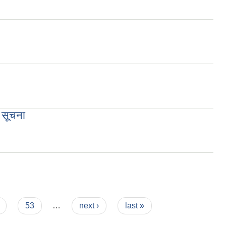
 सूचना
53
…
next ›
last »