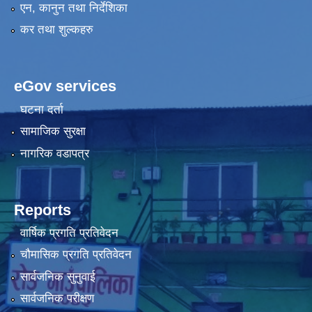
एन, कानुन तथा निर्देशिका
कर तथा शुल्कहरु
eGov services
घटना दर्ता
सामाजिक सुरक्षा
नागरिक वडापत्र
Reports
वार्षिक प्रगति प्रतिवेदन
चौमासिक प्रगति प्रतिवेदन
सार्वजनिक सुनुवाई
सार्वजनिक परीक्षण