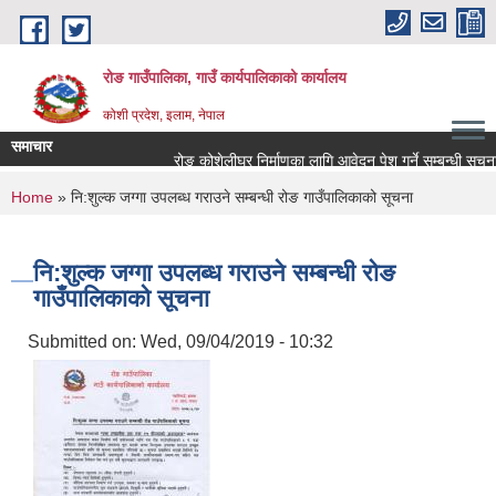
Skip to main content
रोङ गाउँपालिका, गाउँ कार्यपालिकाको कार्यालय
कोशी प्रदेश, इलाम, नेपाल
समाचार
रोङ कोशेलीघर निर्माणका लागि आवेदन पेश गर्ने सम्बन्धी सूचना.
You are here
Home
» नि:शुल्क जग्गा उपलब्ध गराउने सम्बन्धी रोङ गाउँपालिकाको सूचना
नि:शुल्क जग्गा उपलब्ध गराउने सम्बन्धी रोङ
गाउँपालिकाको सूचना
Submitted on:
Wed, 09/04/2019 - 10:32