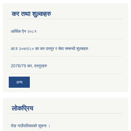
कर तथा शुल्कहरु
आर्थिक ऐन २०८१
आ.व २०७९/८० का कर दस्तुर र सेवा सम्बन्धी शुल्कहरु
2078/79 कर, दस्तुरहरु
अन्य
लोकप्रिय
राेङ गाउँपालिकाको सूचना ।