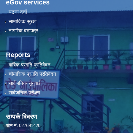
eGov services
घटना दर्ता
सामाजिक सुरक्षा
नागरिक वडापत्र
Reports
वार्षिक प्रगति प्रतिवेदन
चौमासिक प्रगति प्रतिवेदन
सार्वजनिक सुनुवाई
सार्वजनिक परीक्षण
सम्पर्क विवरण
फोन न‌ं. 027691420