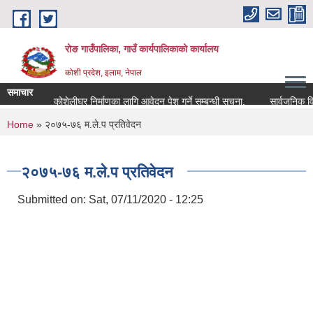
Skip to main content
रोङ गाउँपालिका, गाउँ कार्यपालिकाको कार्यालय
कोशी प्रदेश, इलाम, नेपाल
समाचार
रोङ कोशेलीघर निर्माणका लागि आवेदन पेश गर्ने सम्बन्धी सूचना.
सार्वजनिक विदा स
You are here
Home
» २०७५-७६ म.ले.प प्रतिवेदन
२०७५-७६ म.ले.प प्रतिवेदन
Submitted on:
Sat, 07/11/2020 - 12:25