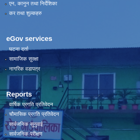
एन, कानुन तथा निर्देशिका
कर तथा शुल्कहरु
eGov services
घटना दर्ता
सामाजिक सुरक्षा
नागरिक वडापत्र
Reports
वार्षिक प्रगति प्रतिवेदन
चौमासिक प्रगति प्रतिवेदन
सार्वजनिक सुनुवाई
सार्वजनिक परीक्षण