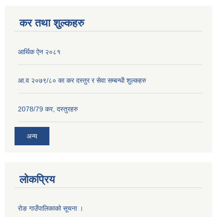
कर तथा शुल्कहरु
आर्थिक ऐन २०८१
आ.व २०७९/८० का कर दस्तुर र सेवा सम्बन्धी शुल्कहरु
2078/79 कर, दस्तुरहरु
अन्य
लोकप्रिय
राेङ गाउँपालिकाको सूचना ।