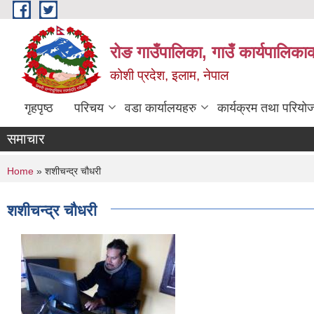
Skip to main content
रोङ गाउँपालिका, गाउँ कार्यपालिका
कोशी प्रदेश, इलाम, नेपाल
गृहपृष्ठ
परिचय
वडा कार्यालयहरु
कार्यक्रम तथा परियो
समाचार
You are here
Home
» शशीचन्द्र चौधरी
शशीचन्द्र चौधरी