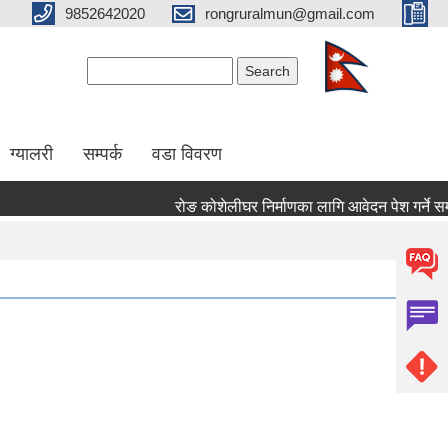
9852642020
rongruralmun@gmail.com
Search form
Search
ग्यालरी
सम्पर्क
वडा विवरण
रोङ कोशेलीघर निर्माणका लागि आवेदन पेश गर्ने सम्बन्