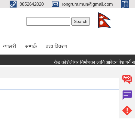
9852642020
rongruralmun@gmail.com
Search form
Search
ग्यालरी
सम्पर्क
वडा विवरण
रोङ कोशेलीघर निर्माणका लागि आवेदन पेश गर्ने सम्बन्