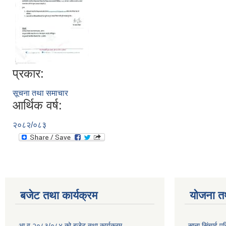
प्रकार:
सूचना तथा समाचार
आर्थिक वर्ष:
२०८२/०८३
बजेट तथा कार्यक्रम
योजना त
आ.व २०८३/०८४ को बजेट तथा कार्यक्रम
साना सिंचाई प