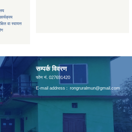
ालय
ार्यक्रम
षित वा स्वायत्त
योग
सम्पर्क विवरण
फोन न‌ं. 027691420
E-mail address :
rongruralmun@gmail.com