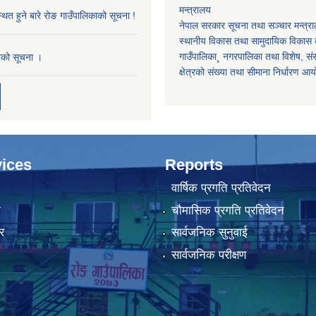
मन्त्रालय
थित हुने बारे रोङ गाउँपालिकाको सूचना !
नेपाल सरकार सूचना तथा सञ्चार मन्त्र
स्थानीय विकास तथा सामुदायिक विकास क
गाउँपालिका¸ नगरपालिका तथा विशेष, संरक्
काको सूचना ।
क्षेत्रको संख्या तथा सीमाना निर्धारण आ
ices
Reports
वार्षिक प्रगति प्रतिवेदन
ा
चौमासिक प्रगति प्रतिवेदन
र
सार्वजनिक सुनुवाई
सार्वजनिक परीक्षण