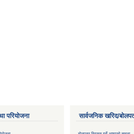
था परियोजना
सार्वजनिक खरिद/बोलपत
रियोजना
बोलपत्र स्विकृत गर्ने आश्यको सूचना