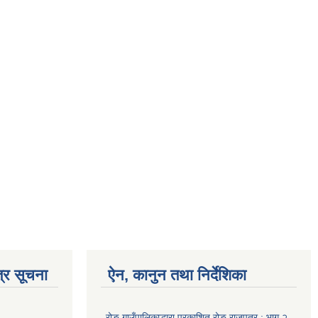
्र सूचना
ऐन, कानुन तथा निर्देशिका
रोङ गाउँपालिकाद्धारा प्रकाशित रोङ राजपत्र : भाग २