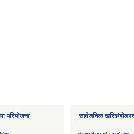
था परियोजना
सार्वजनिक खरिद/बोलपत
रियोजना
बोलपत्र स्विकृत गर्ने आश्यको सूचना