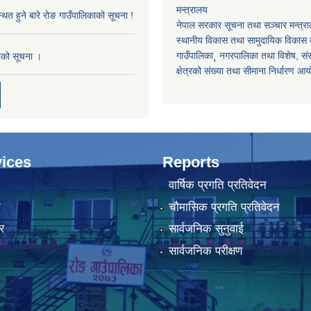
मन्त्रालय
थित हुने बारे रोङ गाउँपालिकाको सूचना !
नेपाल सरकार सूचना तथा सञ्चार मन्त्र
स्थानीय विकास तथा सामुदायिक विकास क
गाउँपालिका¸ नगरपालिका तथा विशेष, संरक्
काको सूचना ।
क्षेत्रको संख्या तथा सीमाना निर्धारण आ
ices
Reports
वार्षिक प्रगति प्रतिवेदन
ा
चौमासिक प्रगति प्रतिवेदन
र
सार्वजनिक सुनुवाई
सार्वजनिक परीक्षण