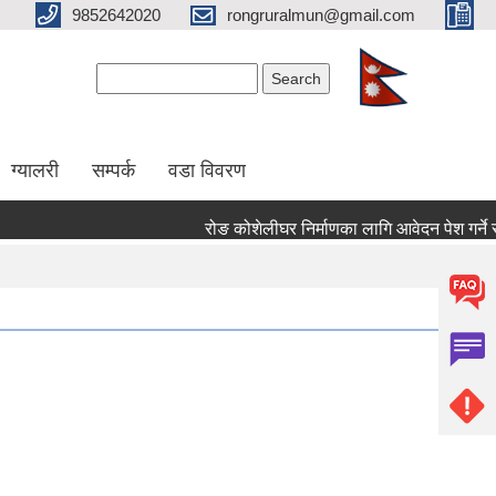
9852642020
rongruralmun@gmail.com
Search form
Search
ग्यालरी
सम्पर्क
वडा विवरण
रोङ कोशेलीघर निर्माणका लागि आवेदन पेश गर्ने सम्बन