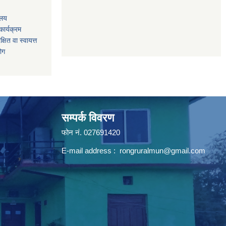
ालय
ार्यक्रम
षित वा स्वायत्त
योग
सम्पर्क विवरण
फोन न‌ं. 027691420
E-mail address :
rongruralmun@gmail.com