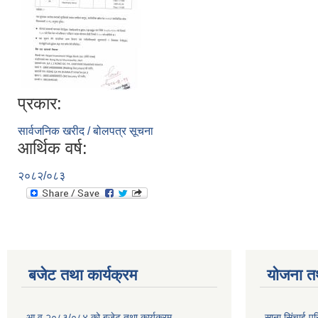
प्रकार:
सार्वजनिक खरीद / बोलपत्र सूचना
आर्थिक वर्ष:
२०८२/०८३
बजेट तथा कार्यक्रम
योजना त
आ.व २०८३/०८४ को बजेट तथा कार्यक्रम
साना सिंचाई प