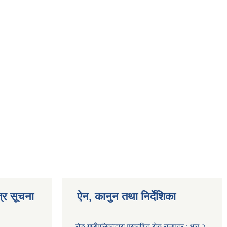
्र सूचना
ऐन, कानुन तथा निर्देशिका
रोङ गाउँपालिकाद्धारा प्रकाशित रोङ राजपत्र : भाग २