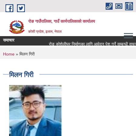
Skip to main content
रोङ गाउँपालिका, गाउँ कार्यपालिकाको कार्यालय
कोशी प्रदेश, इलाम, नेपाल
समाचार
रोङ कोशेलीघर निर्माणका लागि आवेदन पेश गर्ने सम्बन्धी सूचना.
You are here
Home
» मिलन गिरी
मिलन गिरी