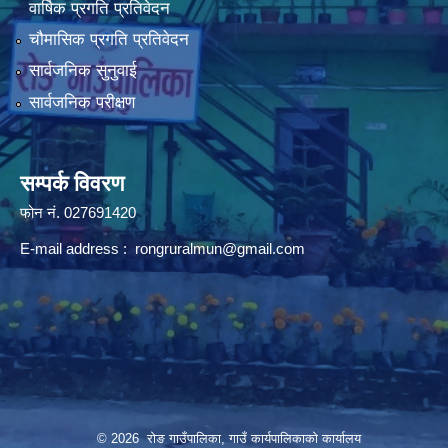
वार्षिक प्रगति प्रतिवेदन
चौमासिक प्रगति प्रतिवेदन
सार्वजनिक सुनुवाई
सार्वजनिक परीक्षण
सम्पर्क विवरण
फोन न‌ं. 027691420
E-mail address :
rongruralmun@gmail.com
© 2026 रोङ गाउँपालिका, गाउँ कार्यपालिकाको कार्यालय