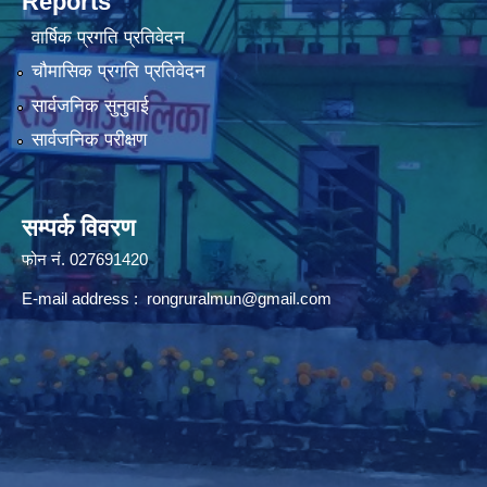
Reports
वार्षिक प्रगति प्रतिवेदन
चौमासिक प्रगति प्रतिवेदन
सार्वजनिक सुनुवाई
सार्वजनिक परीक्षण
सम्पर्क विवरण
फोन न‌ं. 027691420
E-mail address :
rongruralmun@gmail.com