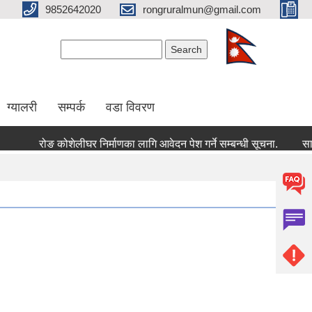
9852642020
rongruralmun@gmail.com
Search form
Search
ग्यालरी
सम्पर्क
वडा विवरण
रोङ कोशेलीघर निर्माणका लागि आवेदन पेश गर्ने सम्बन्धी सूचना.
सार्वज