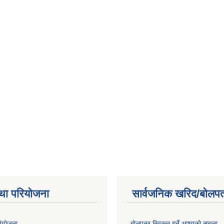
था परियोजना
सार्वजनिक खरिद/बोलपत
रियोजना
बोलपत्र स्विकृत गर्ने आश्यको सूचना