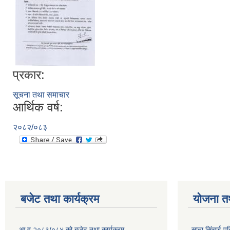
प्रकार:
सूचना तथा समाचार
आर्थिक वर्ष:
२०८२/०८३
बजेट तथा कार्यक्रम
योजना त
आ.व २०८३/०८४ को बजेट तथा कार्यक्रम
साना सिंचाई प