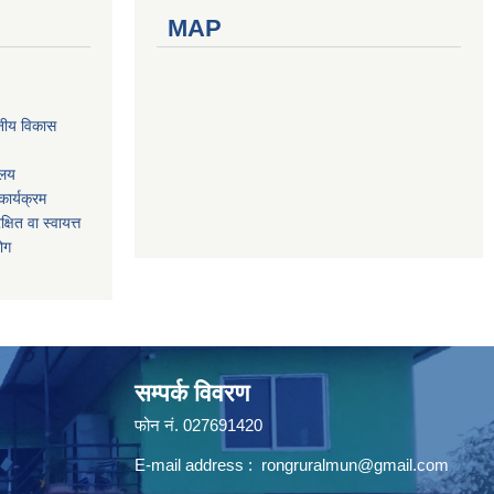
MAP
नीय विकास
ालय
ार्यक्रम
षित वा स्वायत्त
योग
सम्पर्क विवरण
फोन न‌ं. 027691420
E-mail address :
rongruralmun@gmail.com