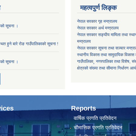
य
महत्वपुर्ण लिङ्क
नेपाल सरकार गृह मन्त्रालय
काको सूचना ।
नेपाल सरकार अर्थ मन्त्रालय
नेपाल सरकार सङ्घीय मामिला तथा स्था
मन्त्रालय
थित हुने बारे रोङ गाउँपालिकाको सूचना !
नेपाल सरकार सूचना तथा सञ्चार मन्त्र
स्थानीय विकास तथा सामुदायिक विकास क
गाउँपालिका¸ नगरपालिका तथा विशेष, संरक्
काको सूचना ।
क्षेत्रको संख्या तथा सीमाना निर्धारण आ
ices
Reports
वार्षिक प्रगति प्रतिवेदन
ा
चौमासिक प्रगति प्रतिवेदन