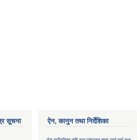
्र सूचना
ऐन, कानुन तथा निर्देशिका
रोङ गाउँपालिका कृषि तथा पशुपालन समुह /फर्म दर्ता तथा