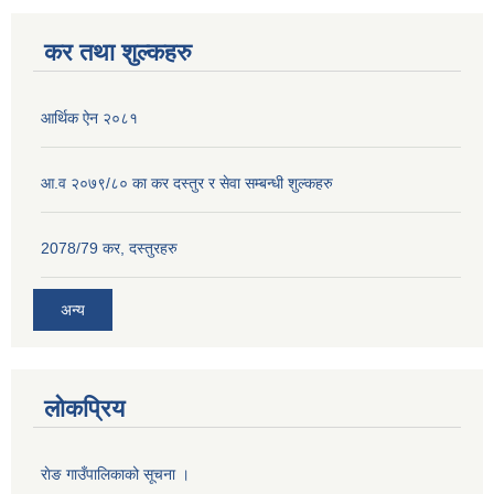
कर तथा शुल्कहरु
आर्थिक ऐन २०८१
आ.व २०७९/८० का कर दस्तुर र सेवा सम्बन्धी शुल्कहरु
2078/79 कर, दस्तुरहरु
अन्य
लोकप्रिय
राेङ गाउँपालिकाको सूचना ।