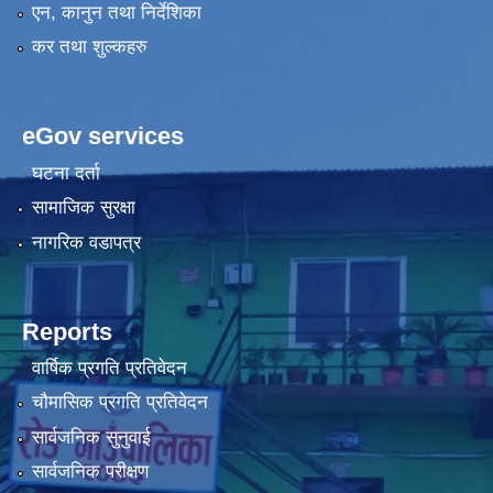
एन, कानुन तथा निर्देशिका
कर तथा शुल्कहरु
eGov services
घटना दर्ता
सामाजिक सुरक्षा
नागरिक वडापत्र
Reports
वार्षिक प्रगति प्रतिवेदन
चौमासिक प्रगति प्रतिवेदन
सार्वजनिक सुनुवाई
सार्वजनिक परीक्षण