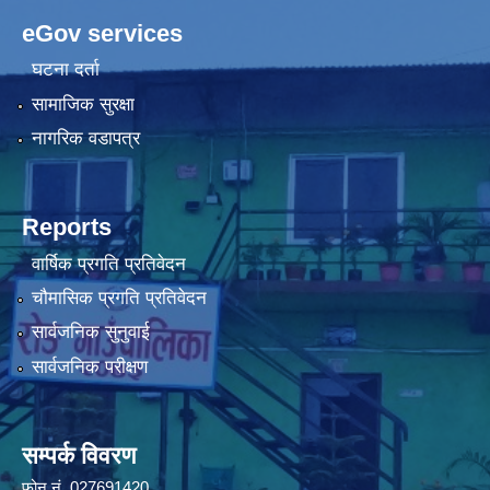
eGov services
घटना दर्ता
सामाजिक सुरक्षा
नागरिक वडापत्र
Reports
वार्षिक प्रगति प्रतिवेदन
चौमासिक प्रगति प्रतिवेदन
सार्वजनिक सुनुवाई
सार्वजनिक परीक्षण
सम्पर्क विवरण
फोन न‌ं. 027691420