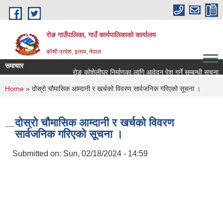
Skip to main content
रोङ गाउँपालिका, गाउँ कार्यपालिकाको कार्यालय
कोशी प्रदेश, इलाम, नेपाल
समाचार
रोङ कोशेलीघर निर्माणका लागि आवेदन पेश गर्ने सम्बन्धी सूचना.
You are here
Home
» दोस्रो चौमासिक आम्दानी र खर्चको विवरण सार्वजनिक गरिएको सूचना ।
दोस्रो चौमासिक आम्दानी र खर्चको विवरण
सार्वजनिक गरिएको सूचना ।
Submitted on:
Sun, 02/18/2024 - 14:59