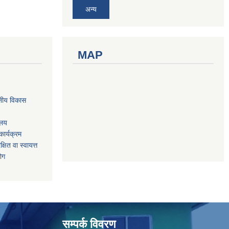
अन्य
MAP
नीय विकास
ालय
ार्यक्रम
षित वा स्वायत्त
योग
सम्पर्क विवरण