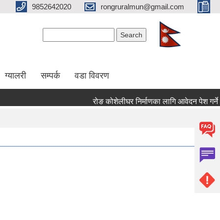
9852642020
rongruralmun@gmail.com
Search form
Search
ग्यालरी
सम्पर्क
वडा विवरण
रोङ कोशेलीघर निर्माणका लागि आवेदन पेश गर्ने सम्बन