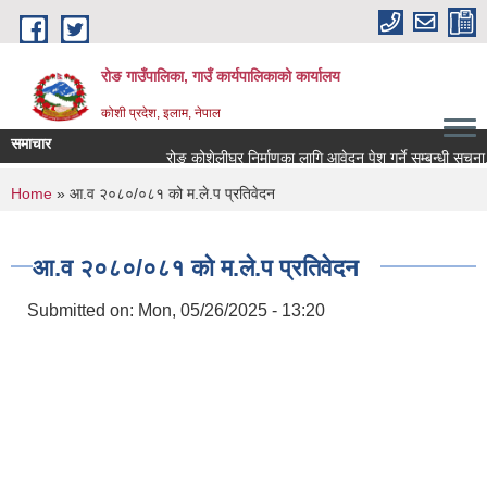
Skip to main content
रोङ गाउँपालिका, गाउँ कार्यपालिकाको कार्यालय
कोशी प्रदेश, इलाम, नेपाल
समाचार
रोङ कोशेलीघर निर्माणका लागि आवेदन पेश गर्ने सम्बन्धी सूचना.
You are here
Home
» आ.व २०८०/०८१ को म.ले.प प्रतिवेदन
आ.व २०८०/०८१ को म.ले.प प्रतिवेदन
Submitted on:
Mon, 05/26/2025 - 13:20