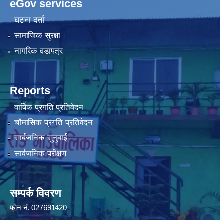
eGov services
घटना दर्ता
सामाजिक सुरक्षा
नागरिक वडापत्र
Reports
वार्षिक प्रगति प्रतिवेदन
चौमासिक प्रगति प्रतिवेदन
सार्वजनिक सुनुवाई
सार्वजनिक परीक्षण
सम्पर्क विवरण
फोन न‌ं. 027691420