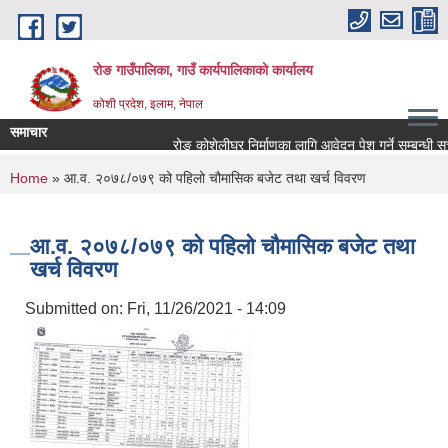
Skip to main content
रोङ गाउँपालिका, गाउँ कार्यपालिकाको कार्यालय
कोशी प्रदेश, इलाम, नेपाल
समाचार
रोङ कोशेलीघर निर्माणका लागि आवेदन पेश गर्ने सम्बन्धी सूचना
You are here
Home
» आ.व. २०७८/०७९ को पहिलो चौमासिक बजेट तथा खर्च विवरण
आ.व. २०७८/०७९ को पहिलो चौमासिक बजेट तथा
खर्च विवरण
Submitted on:
Fri, 11/26/2021 - 14:09