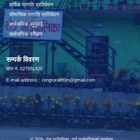
वार्षिक प्रगति प्रतिवेदन
चौमासिक प्रगति प्रतिवेदन
सार्वजनिक सुनुवाई
सार्वजनिक परीक्षण
सम्पर्क विवरण
फोन न‌ं. 027691420
E-mail address :
rongruralmun@gmail.com
© 2026 रोङ गाउँपालिका, गाउँ कार्यपालिकाको कार्यालय