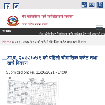
Skip to main content
रोङ गाउँपालिका, गाउँ कार्यपालिकाको कार्यालय
कोशी प्रदेश, इलाम, नेपाल
समाचार
रोङ कोशेलीघर निर्माणका लागि आवेदन पेश गर्ने सम्बन्धी सूचना.
You are here
Home
» आ.व. २०७८/०७९ को पहिलो चौमासिक बजेट तथा खर्च विवरण
आ.व. २०७८/०७९ को पहिलो चौमासिक बजेट तथा
खर्च विवरण
Submitted on:
Fri, 11/26/2021 - 14:09