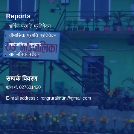
Reports
वार्षिक प्रगति प्रतिवेदन
चौमासिक प्रगति प्रतिवेदन
सार्वजनिक सुनुवाई
सार्वजनिक परीक्षण
सम्पर्क विवरण
फोन न‌ं. 027691420
E-mail address :
rongruralmun@gmail.com