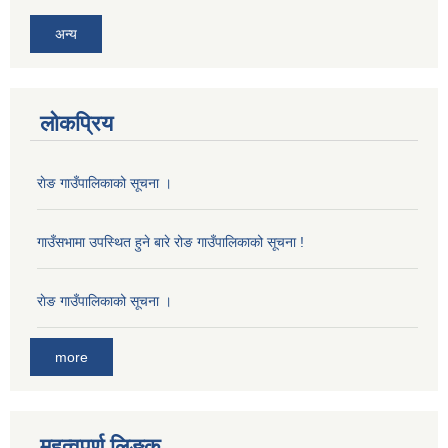
अन्य
लोकप्रिय
राेङ गाउँपालिकाको सूचना ।
गाउँसभामा उपस्थित हुने बारे रोङ गाउँपालिकाको सूचना !
राेङ गाउँपालिकाको सूचना ।
more
महत्वपुर्ण लिङ्क