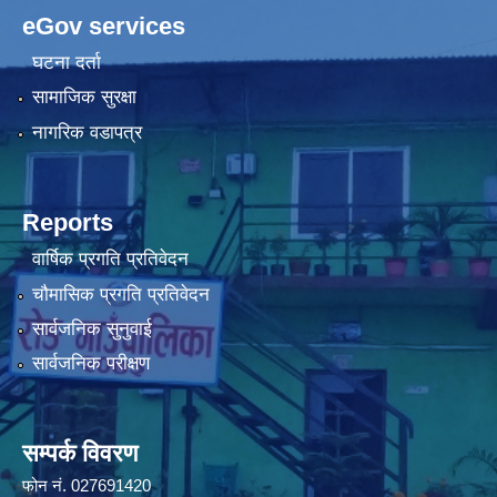
eGov services
घटना दर्ता
सामाजिक सुरक्षा
नागरिक वडापत्र
Reports
वार्षिक प्रगति प्रतिवेदन
चौमासिक प्रगति प्रतिवेदन
सार्वजनिक सुनुवाई
सार्वजनिक परीक्षण
सम्पर्क विवरण
फोन न‌ं. 027691420