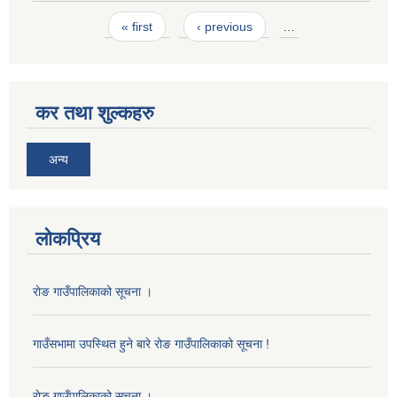
Pages
« first
‹ previous
…
कर तथा शुल्कहरु
अन्य
लोकप्रिय
राेङ गाउँपालिकाको सूचना ।
गाउँसभामा उपस्थित हुने बारे रोङ गाउँपालिकाको सूचना !
राेङ गाउँपालिकाको सूचना ।