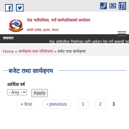
Skip to main content
रोङ गाउँपालिका, गाउँ कार्यपालिकाको कार्यालय
कोशी प्रदेश, इलाम, नेपाल
समाचार
रोङ कोशेलीघर निर्माणका लागि आवेदन पेश गर्ने सम्बन्धी सूचना
You are here
Home
»
कार्यक्रम तथा परियोजना
» बजेट तथा कार्यक्रम
बजेट तथा कार्यक्रम
आर्थिक वर्ष
Pages
« first
‹ previous
1
2
3