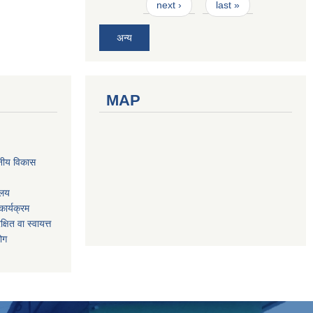
next ›
last »
अन्य
MAP
नीय विकास
ालय
ार्यक्रम
षित वा स्वायत्त
योग