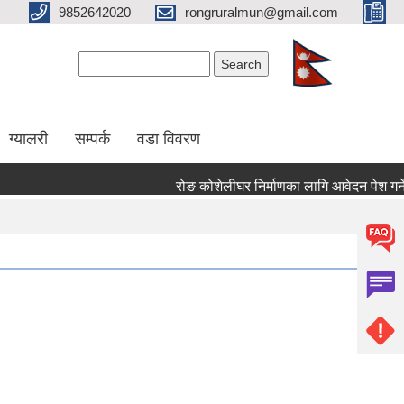
9852642020
rongruralmun@gmail.com
Search form
Search
ग्यालरी
सम्पर्क
वडा विवरण
रोङ कोशेलीघर निर्माणका लागि आवेदन पेश गर्ने सम्