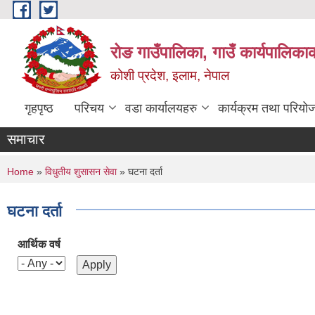
Skip to main content
रोङ गाउँपालिका, गाउँ कार्यपालिका
कोशी प्रदेश, इलाम, नेपाल
गृहपृष्ठ
परिचय
वडा कार्यालयहरु
कार्यक्रम तथा परियो
समाचार
You are here
Home
»
विधुतीय शुसासन सेवा
» घटना दर्ता
घटना दर्ता
आर्थिक वर्ष