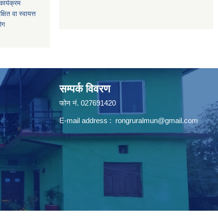
ार्यक्रम
षित वा स्वायत्त
योग
सम्पर्क विवरण
फोन न‌ं. 027691420
E-mail address :
rongruralmun@gmail.com