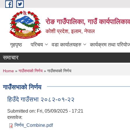
Skip to main content
रोङ गाउँपालिका, गाउँ कार्यपालिका
कोशी प्रदेश, इलाम, नेपाल
गृहपृष्ठ
परिचय
वडा कार्यालयहरु
कार्यक्रम तथा परियो
समाचार
You are here
Home
»
गाउँसभाको निर्णय
» गाउँसभाको निर्णय
गाउँसभाको निर्णय
हिउँदे गाउँसभा २०८२-०१-२२
Submitted on:
Fri, 05/09/2025 - 17:21
दस्तावेज:
निर्णय_Combine.pdf