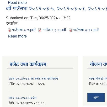
Read more
about हिउँदे गाउँसभा २०८२-०१-२२
बर्षे गाउँसभा २०८१-०३-५, २०८१-०३-०९, २०८१-०
Submitted on:
Tue, 06/25/2024 - 13:22
दस्तावेज:
गाउँसभा ३-५.pdf
गाउँसभा ३-९.pdf
गाउँसभा ३-१०.pdf
Read more
about बर्षे गाउँसभा २०८१-०३-५, २०८१-०३-०९, २०८१-
बजेट तथा कार्यक्रम
योजना त
आ.व २०८३/०८४ को बजेट तथा कार्यक्रम
साना सिंचाई प
मिति:
07/06/2026 - 15:24
मिति:
01/03/
अन्य
आ.व २०८२/०८३ बजेट
मिति:
07/14/2025 - 11:14