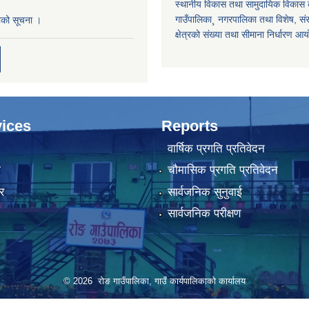
स्थानीय विकास तथा सामुदायिक विकास क
गाउँपालिका¸ नगरपालिका तथा विशेष, संरक्
काको सूचना ।
क्षेत्रको संख्या तथा सीमाना निर्धारण आ
ices
Reports
वार्षिक प्रगति प्रतिवेदन
ा
चौमासिक प्रगति प्रतिवेदन
र
सार्वजनिक सुनुवाई
सार्वजनिक परीक्षण
© 2026 रोङ गाउँपालिका, गाउँ कार्यपालिकाको कार्यालय