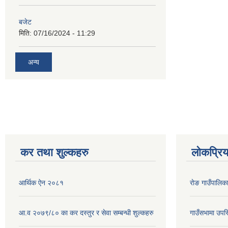
बजेट
मिति:
07/16/2024 - 11:29
अन्य
कर तथा शुल्कहरु
लोकप्रि
आर्थिक ऐन २०८१
राेङ गाउँपालि
आ.व २०७९/८० का कर दस्तुर र सेवा सम्बन्धी शुल्कहरु
गाउँसभामा उपस्