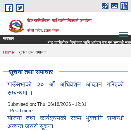
Skip to main content
रोङ गाउँपालिका, गाउँ कार्यपालिकाको कार्यालय
कोशी प्रदेश, इलाम, नेपाल
समाचार
रोङ कोशेलीघर निर्माणका लागि आवेदन पेश गर्ने सम्बन्धी सूचना.
You are here
Home
» सूचना तथा समाचार
सूचना तथा समाचार
गाउँसभाको २० औं अधिवेशन आव्हान गरिएको
सम्बन्धमा ।
Submitted on:
Thu, 06/18/2026 - 12:31
Read more
about गाउँसभाको २० औं अधिवेशन आव्हान गरिएको
योजना तथा कार्यक्रमको रकम भुक्तानि सम्बन्धी
सम्बन्धमा ।
अत्यन्त जरुरी सूचना....