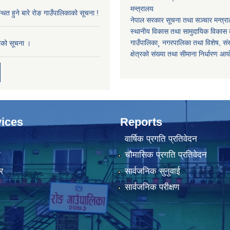
मन्त्रालय
थित हुने बारे रोङ गाउँपालिकाको सूचना !
नेपाल सरकार सूचना तथा सञ्चार मन्त्र
स्थानीय विकास तथा सामुदायिक विकास क
गाउँपालिका¸ नगरपालिका तथा विशेष, संरक्
काको सूचना ।
क्षेत्रको संख्या तथा सीमाना निर्धारण आ
ices
Reports
वार्षिक प्रगति प्रतिवेदन
ा
चौमासिक प्रगति प्रतिवेदन
र
सार्वजनिक सुनुवाई
सार्वजनिक परीक्षण