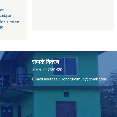
ालय
ार्यक्रम
षित वा स्वायत्त
योग
सम्पर्क विवरण
फोन न‌ं. 027691420
E-mail address :
rongruralmun@gmail.com