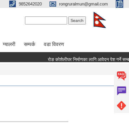
9852642020
rongruralmun@gmail.com
Search form
Search
ग्यालरी
सम्पर्क
वडा विवरण
रोङ कोशेलीघर निर्माणका लागि आवेदन पेश गर्ने सम्बन्ध