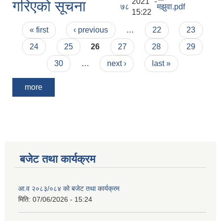
2021 -
गरिएको सूचना
७८
मझुवा.pdf
15:22
Pages
« first
‹ previous
…
22
23
24
25
26
27
28
29
30
…
next ›
last »
more
बजेट तथा कार्यक्रम
आ.व २०८३/०८४ को बजेट तथा कार्यक्रम
मिति:
07/06/2026 - 15:24