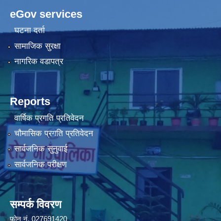
eGov services
घटना दर्ता
सामाजिक सुरक्षा
नागरिक वडापत्र
Reports
वार्षिक प्रगति प्रतिवेदन
चौमासिक प्रगति प्रतिवेदन
सार्वजनिक सुनुवाई
सार्वजनिक परीक्षण
सम्पर्क विवरण
फोन न‌ं. 027691420