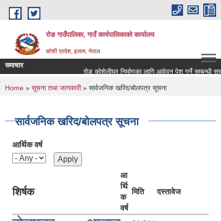
Skip to main content
रोङ गाउँपालिका, गाउँ कार्यपालिकाको कार्यालय
कोशी प्रदेश, इलाम, नेपाल
समाचार
रोङ कोशेलीघर निर्माणका लागि आवेदन पेश गर्ने सम्बन्धी सूचना.
You are here
Home
»
सूचना तथा जानकारी
» सार्वजनिक खरिद/बोलपत्र सूचना
सार्वजनिक खरिद/बोलपत्र सूचना
आर्थिक वर्ष
आ
र्थि
शिर्षक
मिति
दस्तावेज
क
वर्ष