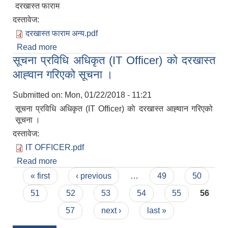
दरखास्त फाराम
दस्तावेज:
दरखास्त फाराम अन्य.pdf
Read more
about दरखास्त फाराम
सूचना प्रविधि अधिकृत (IT Officer) काे दरखास्त
आह्‍वान गरिएको सूचना ।
Submitted on:
Mon, 01/22/2018 - 11:21
सूचना प्रविधि अधिकृत (IT Officer) काे दरखास्त आह्‍वान गरिएको
सूचना ।
दस्तावेज:
IT OFFICER.pdf
Read more
about सूचना प्रविधि अधिकृत (IT Officer) काे दरखास्त
Pages
आह्‍वान गरिएको सूचना ।
« first
‹ previous
…
49
50
51
52
53
54
55
56
57
next ›
last »