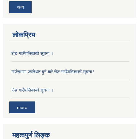
अन्य
लोकप्रिय
राेङ गाउँपालिकाको सूचना ।
गाउँसभामा उपस्थित हुने बारे रोङ गाउँपालिकाको सूचना !
राेङ गाउँपालिकाको सूचना ।
more
महत्वपुर्ण लिङ्क