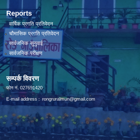
Reports
वार्षिक प्रगति प्रतिवेदन
चौमासिक प्रगति प्रतिवेदन
सार्वजनिक सुनुवाई
सार्वजनिक परीक्षण
सम्पर्क विवरण
फोन न‌ं. 027691420
E-mail address :
rongruralmun@gmail.com