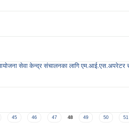
ा
रण आयोजना सेवा केन्द्र संचालनका लागि एम.आई.एस.अपरेटर
िकरण आयोजना सेवा केन्द्र संचालनका लागि एम.आई.एस.अपरेटर र फिल्ड सहायको अ
45
46
47
48
49
50
51