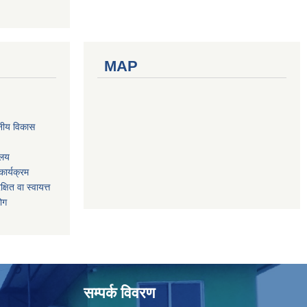
MAP
नीय विकास
ालय
ार्यक्रम
षित वा स्वायत्त
योग
सम्पर्क विवरण