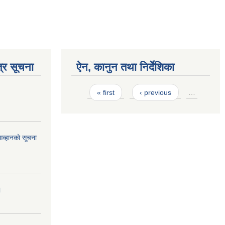
्र सूचना
ऐन, कानुन तथा निर्देशिका
Pages
« first
‹ previous
…
आव्हानको सूचना
।