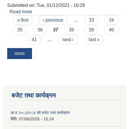
Submitted on:
Tue, 01/12/2021 - 16:29
Read more
about पकेट विकास कार्यक्रमको प्रस्ताव आव्हान सम्बन्धी
Pages
सूचना ।
« first
‹ previous
…
33
34
35
36
37
38
39
40
41
…
next ›
last »
more
बजेट तथा कार्यक्रम
आ.व २०८३/०८४ को बजेट तथा कार्यक्रम
मिति:
07/06/2026 - 15:24