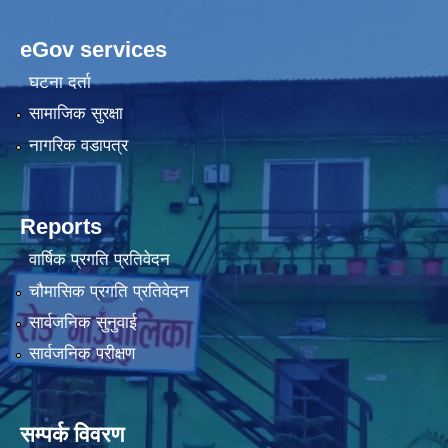
eGov services
घटना दर्ता
सामाजिक सुरक्षा
नागरिक वडापत्र
Reports
वार्षिक प्रगति प्रतिवेदन
चौमासिक प्रगति प्रतिवेदन
सार्वजनिक सुनुवाई
सार्वजनिक परीक्षण
सम्पर्क विवरण