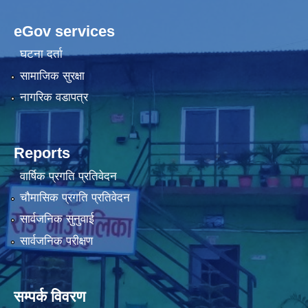
eGov services
घटना दर्ता
सामाजिक सुरक्षा
नागरिक वडापत्र
Reports
वार्षिक प्रगति प्रतिवेदन
चौमासिक प्रगति प्रतिवेदन
सार्वजनिक सुनुवाई
सार्वजनिक परीक्षण
सम्पर्क विवरण