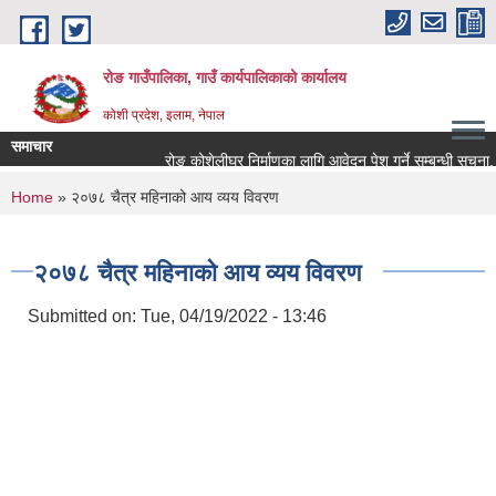
Skip to main content
रोङ गाउँपालिका, गाउँ कार्यपालिकाको कार्यालय
कोशी प्रदेश, इलाम, नेपाल
समाचार
रोङ कोशेलीघर निर्माणका लागि आवेदन पेश गर्ने सम्बन्धी सूचना.
You are here
Home
» २०७८ चैत्र महिनाको आय व्यय विवरण
२०७८ चैत्र महिनाको आय व्यय विवरण
Submitted on:
Tue, 04/19/2022 - 13:46