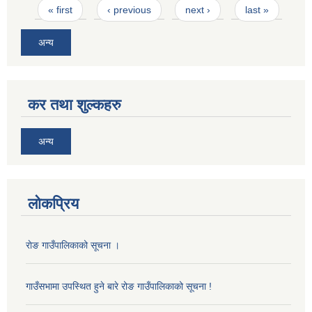
Pages
« first
‹ previous
next ›
last »
अन्य
कर तथा शुल्कहरु
अन्य
लोकप्रिय
राेङ गाउँपालिकाको सूचना ।
गाउँसभामा उपस्थित हुने बारे रोङ गाउँपालिकाको सूचना !